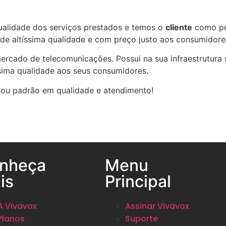
lidade dos serviços prestados e temos o
cliente
como peç
 de altíssima qualidade e com preço justo aos consumidore
ercado de telecomunicações. Possui na sua infraestrutura
ssima qualidade aos seus consumidores.
rnou padrão em qualidade e atendimento!
nheça
Menu
is
Principal
A Vivavox
Assinar Vivavox
Planos
Suporte