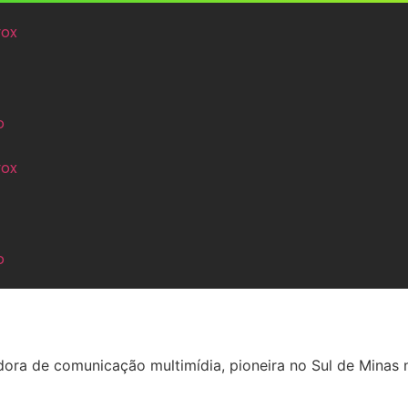
vox
o
vox
o
ra de comunicação multimídia, pioneira no Sul de Minas 