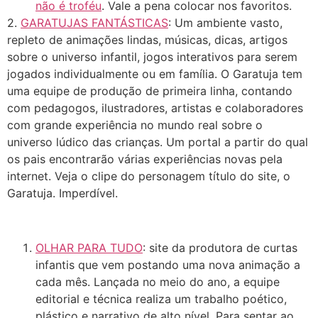
não é troféu
. Vale a pena colocar nos favoritos.
2.
GARATUJAS FANTÁSTICAS
: Um ambiente vasto,
repleto de animações lindas, músicas, dicas, artigos
sobre o universo infantil, jogos interativos para serem
jogados individualmente ou em família. O Garatuja tem
uma equipe de produção de primeira linha, contando
com pedagogos, ilustradores, artistas e colaboradores
com grande experiência no mundo real sobre o
universo lúdico das crianças. Um portal a partir do qual
os pais encontrarão várias experiências novas pela
internet. Veja o clipe do personagem título do site, o
Garatuja. Imperdível.
OLHAR PARA TUDO
: site da produtora de curtas
infantis que vem postando uma nova animação a
cada mês. Lançada no meio do ano, a equipe
editorial e técnica realiza um trabalho poético,
plástico e narrativo de alto nível. Para sentar ao