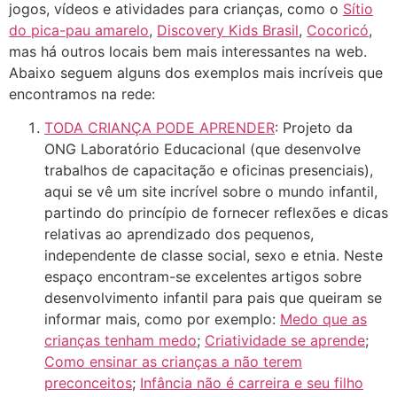
jogos, vídeos e atividades para crianças, como o
Sítio
do pica-pau amarelo
,
Discovery Kids Brasil
,
Cocoricó
,
mas há outros locais bem mais interessantes na web.
Abaixo seguem alguns dos exemplos mais incríveis que
encontramos na rede:
TODA CRIANÇA PODE APRENDER
: Projeto da
ONG Laboratório Educacional (que desenvolve
trabalhos de capacitação e oficinas presenciais),
aqui se vê um site incrível sobre o mundo infantil,
partindo do princípio de fornecer reflexões e dicas
relativas ao aprendizado dos pequenos,
independente de classe social, sexo e etnia. Neste
espaço encontram-se excelentes artigos sobre
desenvolvimento infantil para pais que queiram se
informar mais, como por exemplo:
Medo que as
crianças tenham medo
;
Criatividade se aprende
;
Como ensinar as crianças a não terem
preconceitos
;
Infância não é carreira e seu filho