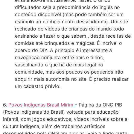
ensinando-se mutuamente. Talvez o único
dificultador seja a predominância do inglês no
conteúdo disponível (mas pode também ser um
estímulo ao conhecimento desse idioma). Um site
recheado de vídeos de crianças do mundo todo
ensinando a fazer o que sabem , desde receitas de
comidas até brinquedos e mágicas. É incrível o
acervo do DIY. A princípio é interessante a
navegação conjunta entre pais e filhos,
vasculhando o que há de mais legal na
comunidade, mas aos poucos os pequenos irão
adquirir mais autonomia no site. É preciso realizar
um cadastro prévio.
6.
Povos Indígenas Brasil Mirim
– Página da ONG PIB
(Povos Indígenas do Brasil) voltada para educação
infantil, com jogos educativos, vídeos incríveis sobre a
cultura indígena, além de trabalhos artísticos
desenvolvidos pela ONG em aldeias. Veja o lindo curta